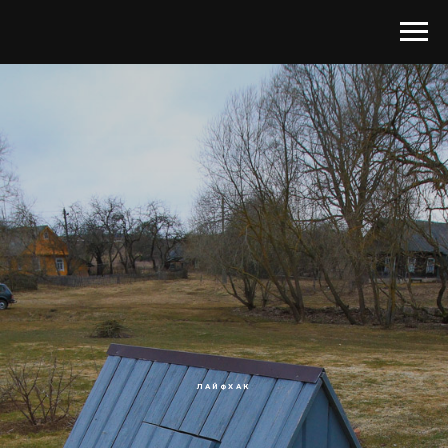
ЛАЙФХАК